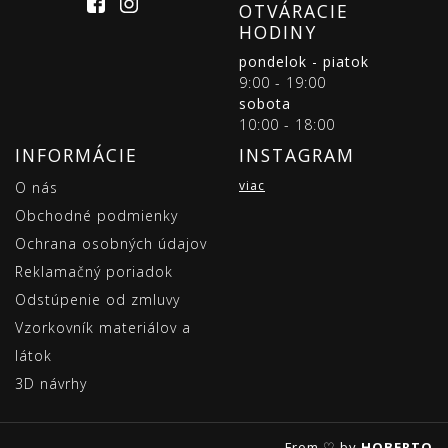
OTVÁRACIE
HODINY
pondelok - piatok
9:00 - 19:00
sobota
10:00 - 18:00
INFORMÁCIE
INSTAGRAM
viac
O nás
Obchodné podmienky
Ochrana osobných údajov
Reklamačný poriadok
Odstúpenie od zmluvy
Vzorkovník materiálov a
látok
3D návrhy
From ♡ by
HOBERTO