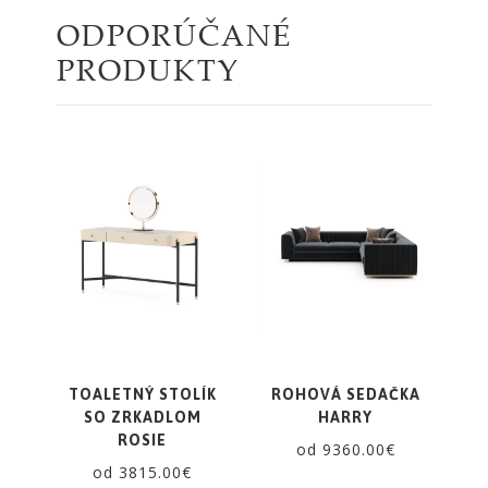
ODPORÚČANÉ
PRODUKTY
TOALETNÝ STOLÍK
ROHOVÁ SEDAČKA
SO ZRKADLOM
HARRY
ROSIE
od 9360.00€
od 3815.00€