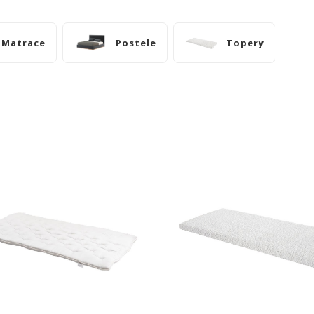
Matrace
Postele
Topery