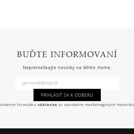
BUĎTE INFORMOVANÍ
Nepremeškajte novinky na White Home.
PRIHLÁSIŤ SA K ODBERU
oslaním formuláru
súhlasíte
so zasielaním marketingových materiál