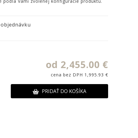
e podľa Vami zvolenej konfigurácie produktu.
 objednávku
od 2,455.00 €
cena bez DPH 1,995.93 €
PRIDAŤ DO KOŠÍKA