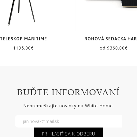
TELESKOP MARITIME
ROHOVÁ SEDAČKA HAR
1195.00€
od 9360.00€
BUĎTE INFORMOVANÍ
Nepremeškajte novinky na White Home.
PRIHLÁSIŤ SA K ODBERU