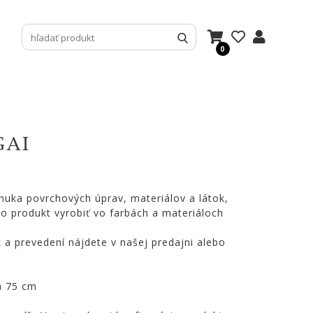
0
GAI
nuka povrchových úprav, materiálov a látok,
o produkt vyrobiť vo farbách a materiáloch
k a prevedení nájdete v našej predajni alebo
a 75 cm