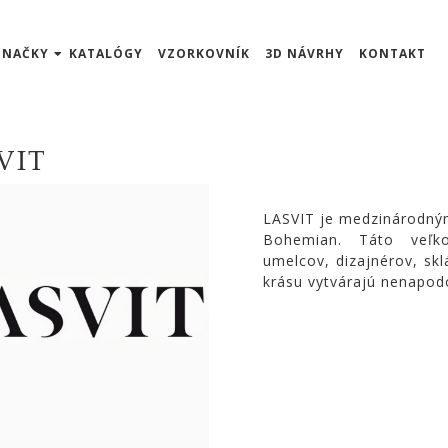
ZNAČKY
KATALÓGY
VZORKOVNÍK
3D NÁVRHY
KONTAKT
VIT
LASVIT je medzinárodný
Bohemian. Táto veľko
umelcov, dizajnérov, skl
krásu vytvárajú nenapodo