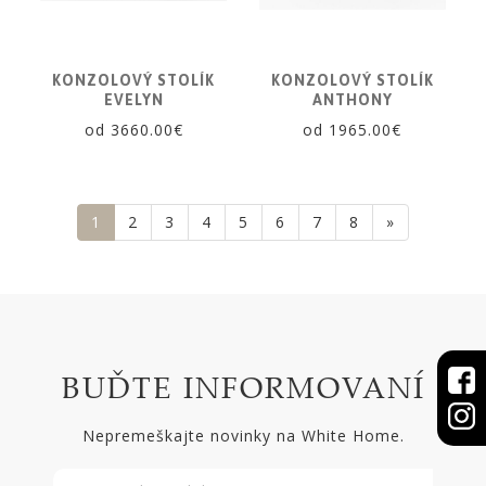
KONZOLOVÝ STOLÍK
KONZOLOVÝ STOLÍK
EVELYN
ANTHONY
od 3660.00€
od 1965.00€
1
2
3
4
5
6
7
8
»
BUĎTE INFORMOVANÍ
Nepremeškajte novinky na White Home.