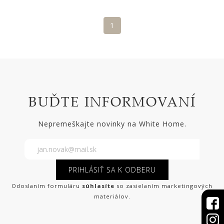
1
BUĎTE INFORMOVANÍ
Nepremeškajte novinky na White Home.
PRIHLÁSIŤ SA K ODBERU
Odoslaním formuláru
súhlasíte
so zasielaním marketingových
materiálov.