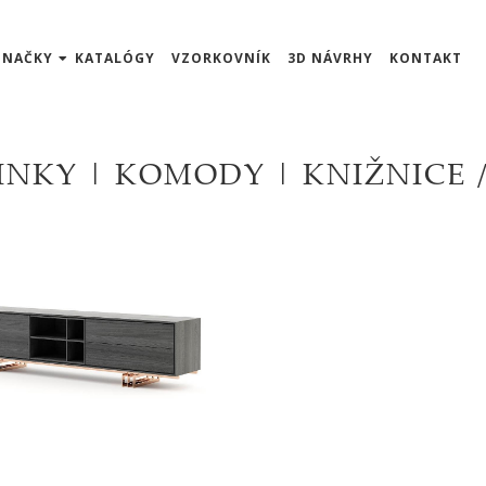
ZNAČKY
KATALÓGY
VZORKOVNÍK
3D NÁVRHY
KONTAKT
INKY | KOMODY | KNIŽNICE 