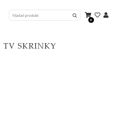
0
/ TV SKRINKY