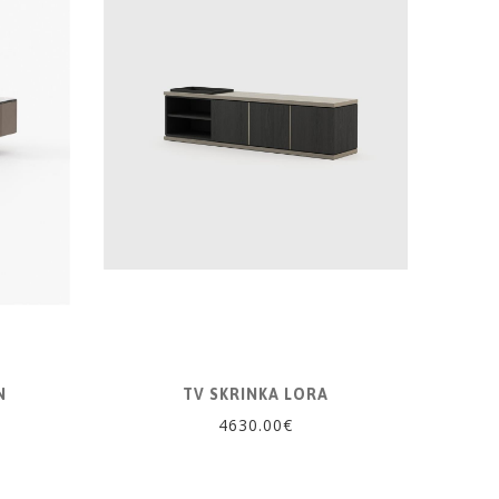
N
TV SKRINKA LORA
4630.00€