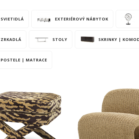
SVIETIDLÁ
EXTERIÉROVÝ NÁBYTOK
ZRKADLÁ
STOLY
SKRINKY | KOMOD
POSTELE | MATRACE