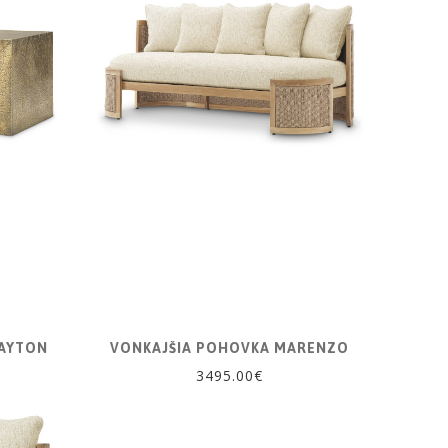
RAYTON
VONKAJŠIA POHOVKA MARENZO
3495.00€