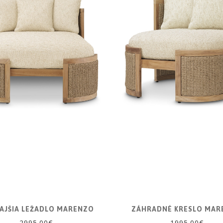
AJŠIA LEŽADLO MARENZO
ZÁHRADNÉ KRESLO MAR
2995.00€
1995.00€