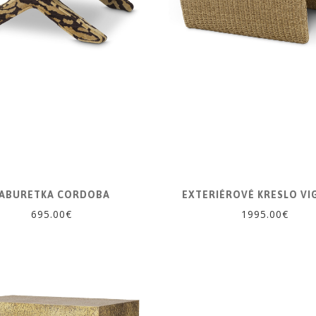
ABURETKA CORDOBA
EXTERIÉROVÉ KRESLO VI
695.00€
1995.00€