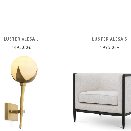
LUSTER ALESA L
LUSTER ALESA S
4495.00€
1995.00€