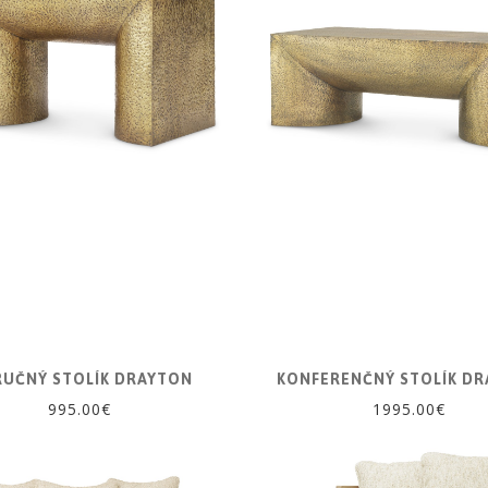
RUČNÝ STOLÍK DRAYTON
KONFERENČNÝ STOLÍK D
995.00€
1995.00€