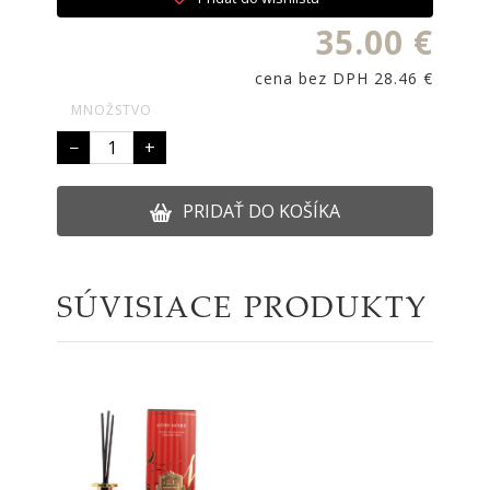
35.00 €
cena bez DPH 28.46 €
MNOŽSTVO
−
+
PRIDAŤ DO KOŠÍKA
SÚVISIACE PRODUKTY