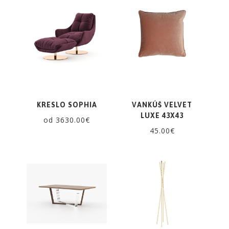
KRESLO SOPHIA
VANKÚŠ VELVET
LUXE 43X43
od 3630.00€
45.00€