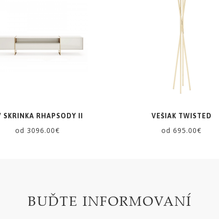
V SKRINKA RHAPSODY II
VEŠIAK TWISTED
od 3096.00€
od 695.00€
BUĎTE INFORMOVANÍ