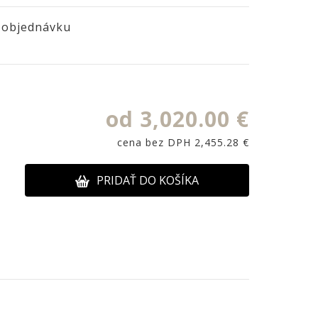
 objednávku
od 3,020.00 €
cena bez DPH 2,455.28 €
PRIDAŤ DO KOŠÍKA