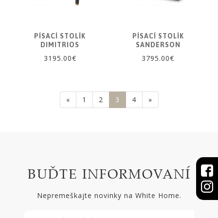
PÍSACÍ STOLÍK
PÍSACÍ STOLÍK
DIMITRIOS
SANDERSON
3195.00€
3795.00€
«
1
2
3
4
»
BUĎTE INFORMOVANÍ
Nepremeškajte novinky na White Home.