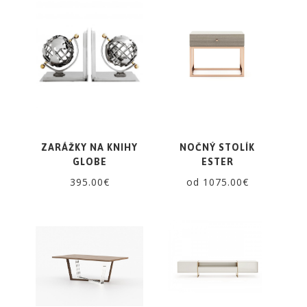
ZARÁŽKY NA KNIHY
NOČNÝ STOLÍK
GLOBE
ESTER
395.00€
od 1075.00€