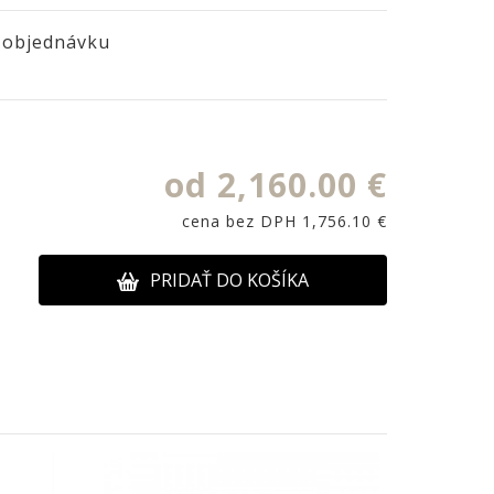
 objednávku
od 2,160.00 €
cena bez DPH 1,756.10 €
PRIDAŤ DO KOŠÍKA