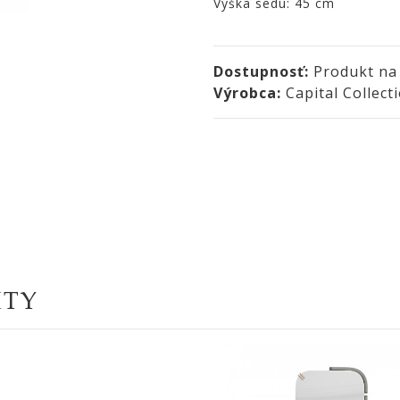
Výška sedu: 45 cm
Dostupnosť:
Produkt na
Výrobca:
Capital Collect
KTY