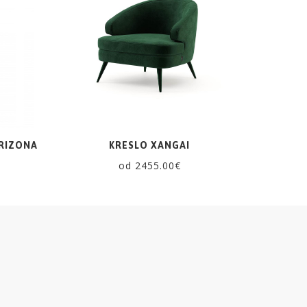
RIZONA
KRESLO XANGAI
od 2455.00€