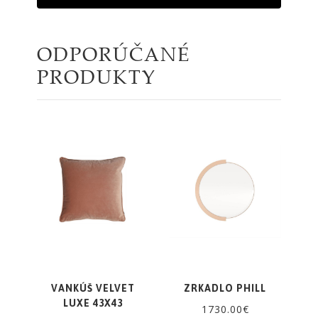
ODPORÚČANÉ
PRODUKTY
VANKÚŠ VELVET
ZRKADLO PHILL
LUXE 43X43
1730.00€