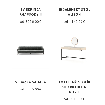
TV SKRINKA
JEDÁLENSKÝ STÔL
RHAPSODY II
ALISON
od 3096.00€
od 4140.00€
SEDAČKA SAHARA
TOALETNÝ STOLÍK
SO ZRKADLOM
od 5445.00€
ROSIE
od 3815.00€