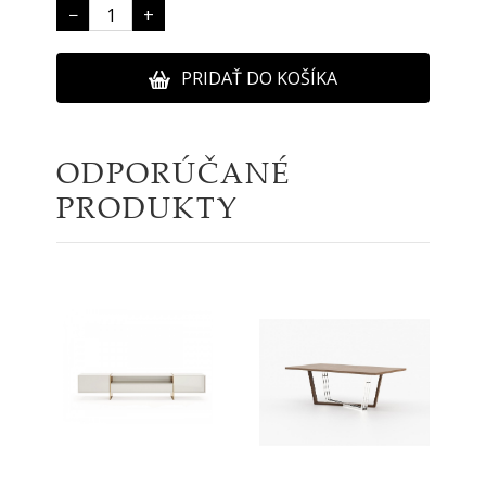
−
+
PRIDAŤ DO KOŠÍKA
ODPORÚČANÉ
PRODUKTY