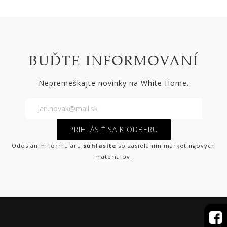
BUĎTE INFORMOVANÍ
Nepremeškajte novinky na White Home.
PRIHLÁSIŤ SA K ODBERU
Odoslaním formuláru
súhlasíte
so zasielaním marketingových
materiálov.