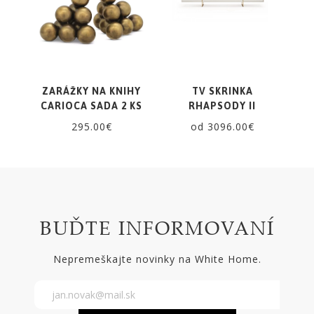
ZARÁŽKY NA KNIHY
TV SKRINKA
CARIOCA SADA 2 KS
RHAPSODY II
295.00€
od 3096.00€
BUĎTE INFORMOVANÍ
Nepremeškajte novinky na White Home.