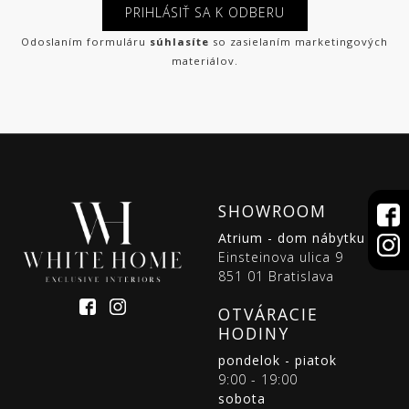
PRIHLÁSIŤ SA K ODBERU
Odoslaním formuláru
súhlasíte
so zasielaním marketingových
materiálov.
SHOWROOM
Atrium - dom nábytku
Einsteinova ulica 9
851 01 Bratislava
OTVÁRACIE
HODINY
pondelok - piatok
9:00 - 19:00
sobota