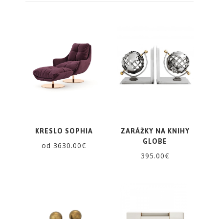
KRESLO SOPHIA
ZARÁŽKY NA KNIHY
GLOBE
od 3630.00€
395.00€