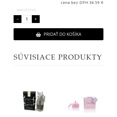
cena bez DPH 36.59 €
MNOŽSTVO
−
+
PRIDAŤ DO KOŠÍKA
SÚVISIACE PRODUKTY