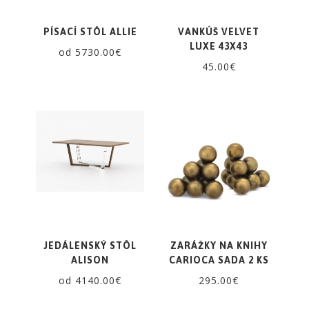
PÍSACÍ STÔL ALLIE
VANKÚŠ VELVET
LUXE 43X43
od 5730.00€
45.00€
JEDÁLENSKÝ STÔL
ZARÁŽKY NA KNIHY
ALISON
CARIOCA SADA 2 KS
od 4140.00€
295.00€