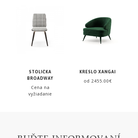
STOLIČKA
KRESLO XANGAI
BROADWAY
od 2455.00€
Cena na
vyžiadanie