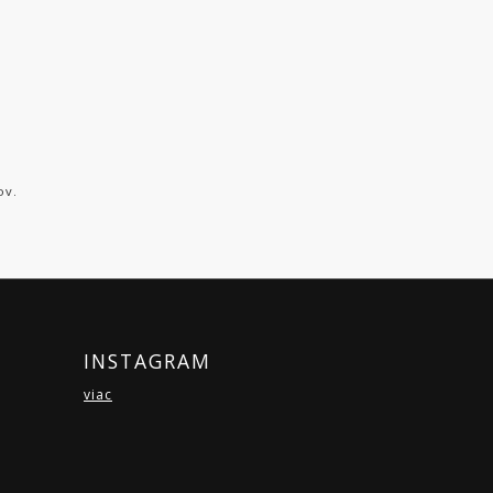
ov.
INSTAGRAM
viac