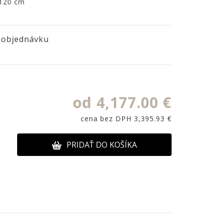
 120 cm
 objednávku
od 4,177.00 €
cena bez DPH 3,395.93 €
PRIDAŤ DO KOŠÍKA