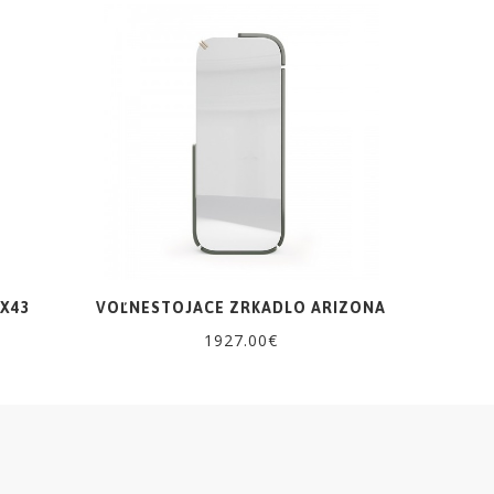
3X43
VOĽNESTOJACE ZRKADLO ARIZONA
1927.00€