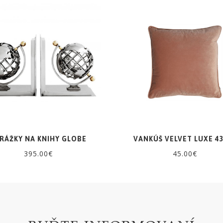
RÁŽKY NA KNIHY GLOBE
VANKÚŠ VELVET LUXE 4
395.00€
45.00€