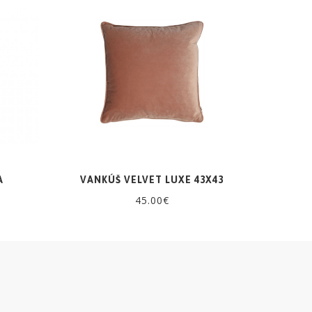
A
VANKÚŠ VELVET LUXE 43X43
45.00€