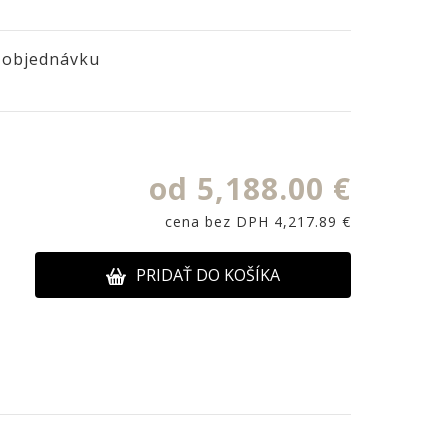
 objednávku
od 5,188.00 €
cena bez DPH 4,217.89 €
PRIDAŤ DO KOŠÍKA