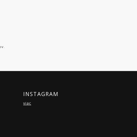
ov.
INSTAGRAM
viac