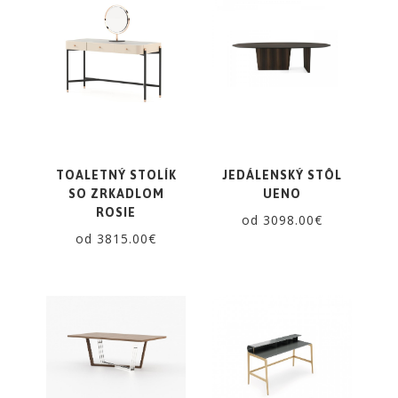
TOALETNÝ STOLÍK
JEDÁLENSKÝ STÔL
SO ZRKADLOM
UENO
ROSIE
od 3098.00€
od 3815.00€