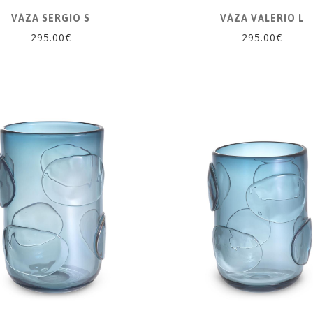
VÁZA SERGIO S
VÁZA VALERIO L
295.00€
295.00€