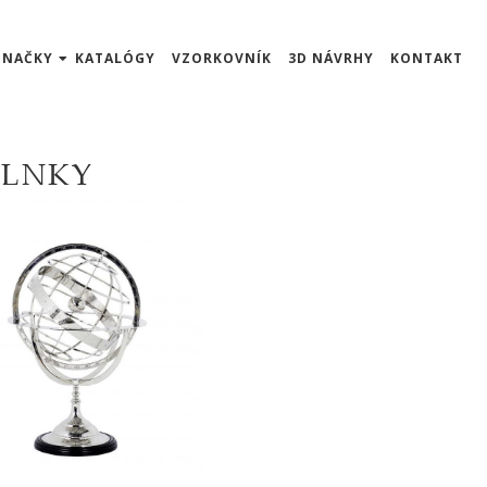
ZNAČKY
KATALÓGY
VZORKOVNÍK
3D NÁVRHY
KONTAKT
PLNKY