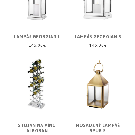
LAMPÁŠ GEORGIAN L
LAMPÁŠ GEORGIAN S
245.00€
145.00€
STOJAN NA VÍNO
MOSADZNÝ LAMPÁŠ
ALBORAN
SPUR S