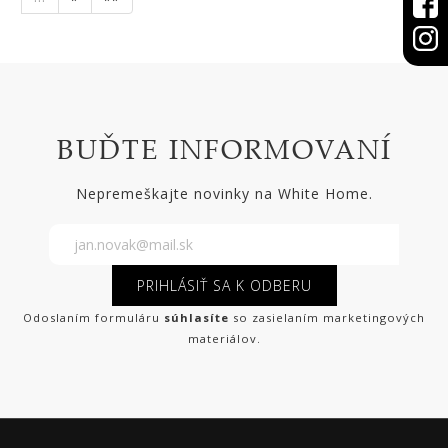
BUĎTE INFORMOVANÍ
Nepremeškajte novinky na White Home.
PRIHLÁSIŤ SA K ODBERU
Odoslaním formuláru
súhlasíte
so zasielaním marketingových
materiálov.