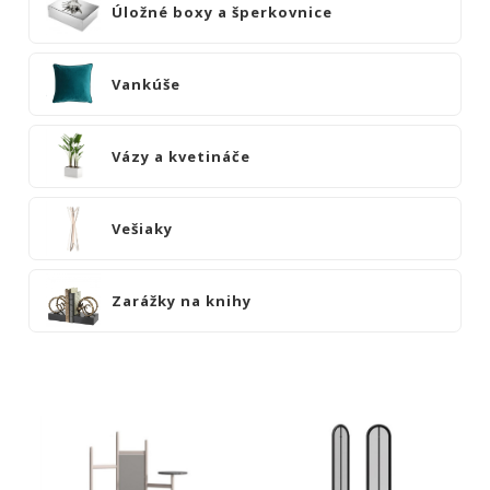
Úložné boxy a šperkovnice
Vankúše
Vázy a kvetináče
Vešiaky
Zarážky na knihy